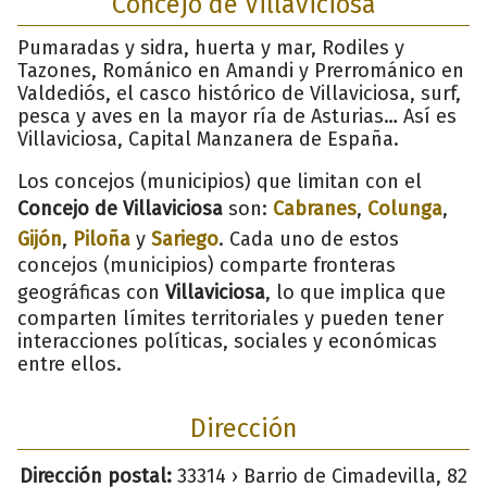
Concejo de Villaviciosa
Pumaradas y sidra, huerta y mar, Rodiles y
Tazones, Románico en Amandi y Prerrománico en
Valdediós, el casco histórico de Villaviciosa, surf,
pesca y aves en la mayor ría de Asturias… Así es
Villaviciosa, Capital Manzanera de España.
Los concejos (municipios) que limitan con el
Concejo de Villaviciosa
son:
Cabranes
,
Colunga
,
Gijón
,
Piloña
y
Sariego
. Cada uno de estos
concejos (municipios) comparte fronteras
geográficas con
Villaviciosa
, lo que implica que
comparten límites territoriales y pueden tener
interacciones políticas, sociales y económicas
entre ellos.
Dirección
Dirección postal:
33314 › Barrio de Cimadevilla, 82