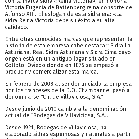
con la marca sidra «Reina Victoria», en honor a
Victoria Eugenia de Battenberg reina consorte de
Alfonso XIII. El eslogan de esta sidra era: «La
sidra Reina Victoria debe su éxito a su alta
calidad».
Entre otras conocidas marcas que representan la
historia de esta empresa cabe destacar: Sidra La
Asturiana, Real Sidra Asturiana y Sidra Cima cuyo
origen está en un antiguo lagar situado en
Colloto, Oviedo donde en 1875 se empezó a
producir y comercializar esta marca.
En febrero de 2008 al ser denunciada la empresa
por los franceses de la D.O. Champagne, pasó a
denominarse "Ch. de Villaviciosa, S.A."
Desde junio de 2010 cambia a la denominación
actual de “Bodegas de Villaviciosa, S.A.”.
Desde 1921, Bodegas de Villaviciosa, ha
elaborado sidras espumosas y naturales a partir