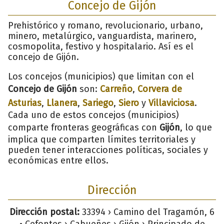
Concejo de Gijón
Prehistórico y romano, revolucionario, urbano,
minero, metalúrgico, vanguardista, marinero,
cosmopolita, festivo y hospitalario. Así es el
concejo de Gijón.
Los concejos (municipios) que limitan con el
Concejo de Gijón
son:
Carreño
,
Corvera de
Asturias
,
Llanera
,
Sariego
,
Siero
y
Villaviciosa
.
Cada uno de estos concejos (municipios)
comparte fronteras geográficas con
Gijón
, lo que
implica que comparten límites territoriales y
pueden tener interacciones políticas, sociales y
económicas entre ellos.
Dirección
Dirección postal:
33394 › Camino del Tragamón, 6
• Cefontes › Cabueñes › Gijón › Principado de