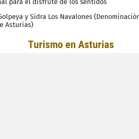
al para el disfrute de los sentidos
 Golpeya y Sidra Los Navalones (Denominació
e Asturias)