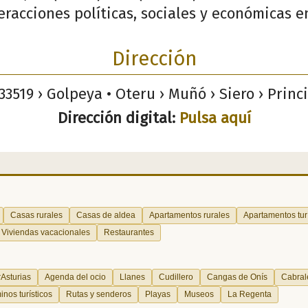
racciones políticas, sociales y económicas en
Dirección
33519 › Golpeya • Oteru › Muñó › Siero › Princ
Dirección digital:
Pulsa aquí