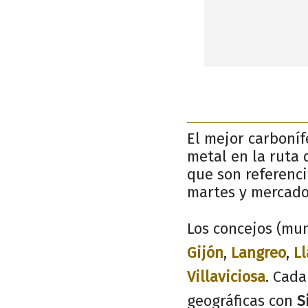
El mejor carboníf
metal en la ruta 
que son referenci
martes y mercado
Los concejos (mun
Gijón
,
Langreo
,
L
Villaviciosa
. Cada
geográficas con
S