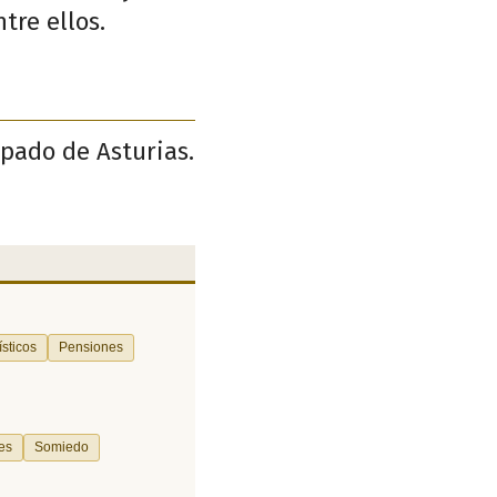
tre ellos.
ipado de Asturias.