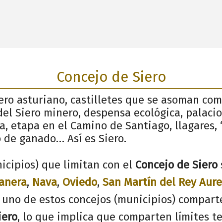
Concejo de Siero
ero asturiano, castilletes que se asoman co
del Siero minero, despensa ecológica, palacios
a, etapa en el Camino de Santiago, llagares, 
 de ganado… Así es Siero.
icipios) que limitan con el
Concejo de Siero
lanera
,
Nava
,
Oviedo
,
San Martín del Rey Aure
 uno de estos concejos (municipios) compart
iero
, lo que implica que comparten límites te