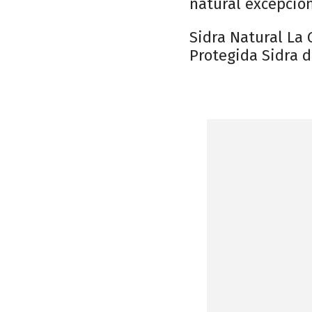
natural excepcion
Sidra Natural La
Protegida Sidra d