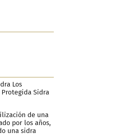
idra Los
 Protegida Sidra
tilización de una
ado por los años,
do una sidra