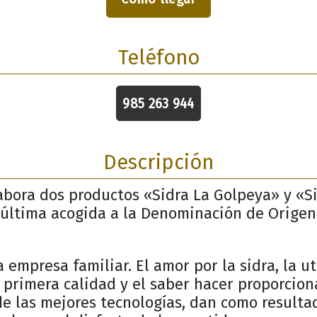
Teléfono
985 263 944
Descripción
abora dos productos «Sidra La Golpeya» y «S
 última acogida a la Denominación de Origen
 empresa familiar. El amor por la sidra, la u
primera calidad y el saber hacer proporcion
de las mejores tecnologías, dan como resulta