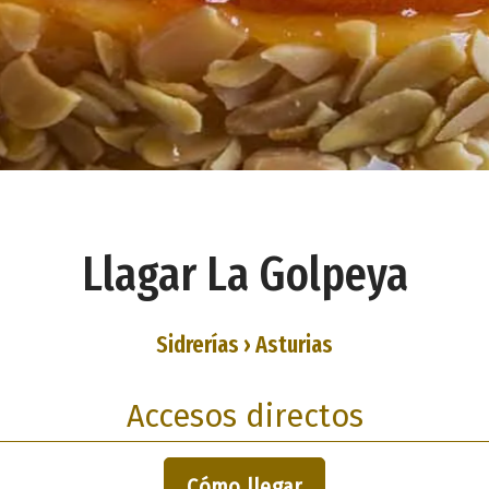
Llagar La Golpeya
Sidrerías › Asturias
Accesos directos
Cómo llegar