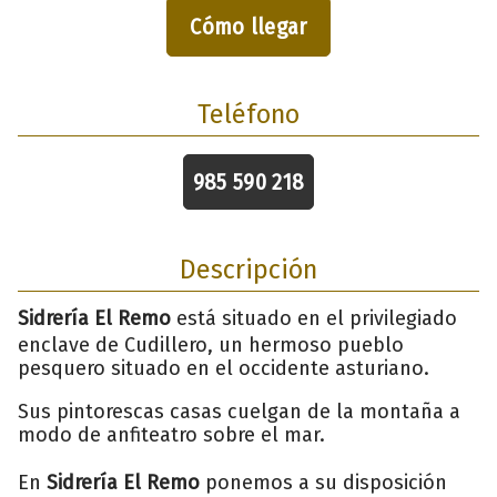
Cómo llegar
Teléfono
985 590 218
Descripción
Sidrería El Remo
está situado en el privilegiado
enclave de Cudillero, un hermoso pueblo
pesquero situado en el occidente asturiano.
Sus pintorescas casas cuelgan de la montaña a
modo de anfiteatro sobre el mar.
En
Sidrería El Remo
ponemos a su disposición