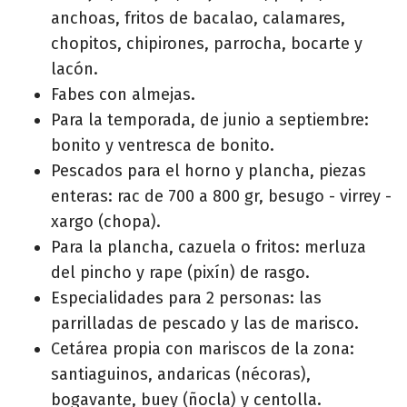
anchoas, fritos de bacalao, calamares,
chopitos, chipirones, parrocha, bocarte y
lacón.
Fabes con almejas.
Para la temporada, de junio a septiembre:
bonito y ventresca de bonito.
Pescados para el horno y plancha, piezas
enteras: rac de 700 a 800 gr, besugo - virrey -
xargo (chopa).
Para la plancha, cazuela o fritos: merluza
del pincho y rape (pixín) de rasgo.
Especialidades para 2 personas: las
parrilladas de pescado y las de marisco.
Cetárea propia con mariscos de la zona:
santiaguinos, andaricas (nécoras),
bogavante, buey (ñocla) y centolla.