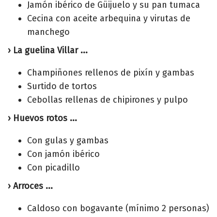
Jamón ibérico de Güijuelo y su pan tumaca
Cecina con aceite arbequina y virutas de
manchego
› La guelina Villar ...
Champiñones rellenos de pixín y gambas
Surtido de tortos
Cebollas rellenas de chipirones y pulpo
› Huevos rotos ...
Con gulas y gambas
Con jamón ibérico
Con picadillo
› Arroces ...
Caldoso con bogavante (mínimo 2 personas)