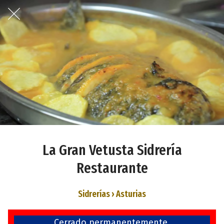
La Gran Vetusta Sidrería
Restaurante
Sidrerías › Asturias
Cerrado permanentemente.