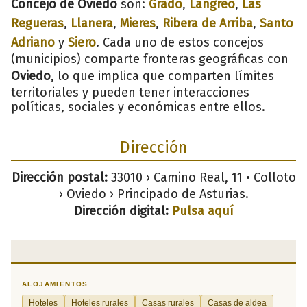
Concejo de Oviedo
son:
Grado
,
Langreo
,
Las
Regueras
,
Llanera
,
Mieres
,
Ribera de Arriba
,
Santo
Adriano
y
Siero
. Cada uno de estos concejos
(municipios) comparte fronteras geográficas con
Oviedo
, lo que implica que comparten límites
territoriales y pueden tener interacciones
políticas, sociales y económicas entre ellos.
Dirección
Dirección postal:
33010 › Camino Real, 11 • Colloto
› Oviedo › Principado de Asturias.
Dirección digital:
Pulsa aquí