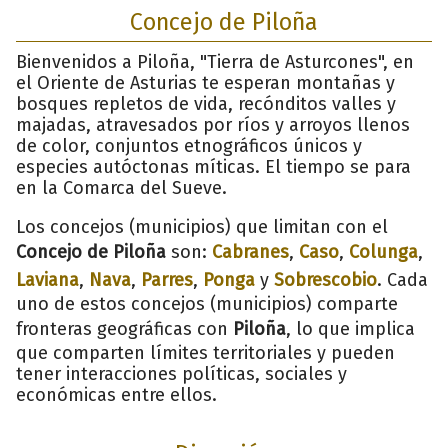
Concejo de Piloña
Bienvenidos a Piloña, "Tierra de Asturcones", en
el Oriente de Asturias te esperan montañas y
bosques repletos de vida, recónditos valles y
majadas, atravesados por ríos y arroyos llenos
de color, conjuntos etnográficos únicos y
especies autóctonas míticas. El tiempo se para
en la Comarca del Sueve.
Los concejos (municipios) que limitan con el
Concejo de Piloña
son:
Cabranes
,
Caso
,
Colunga
,
Laviana
,
Nava
,
Parres
,
Ponga
y
Sobrescobio
. Cada
uno de estos concejos (municipios) comparte
fronteras geográficas con
Piloña
, lo que implica
que comparten límites territoriales y pueden
tener interacciones políticas, sociales y
económicas entre ellos.