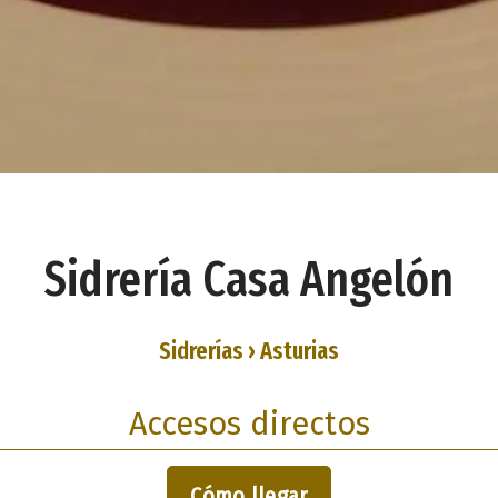
Sidrería Casa Angelón
Sidrerías › Asturias
Accesos directos
Cómo llegar