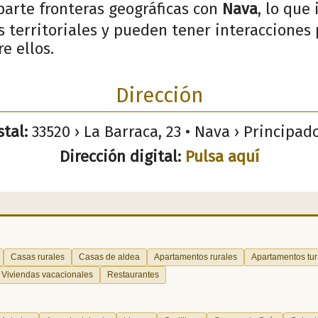
parte fronteras geográficas con
Nava
, lo que
 territoriales y pueden tener interacciones p
e ellos.
Dirección
tal:
33520 › La Barraca, 23 • Nava › Principad
Dirección digital:
Pulsa aquí