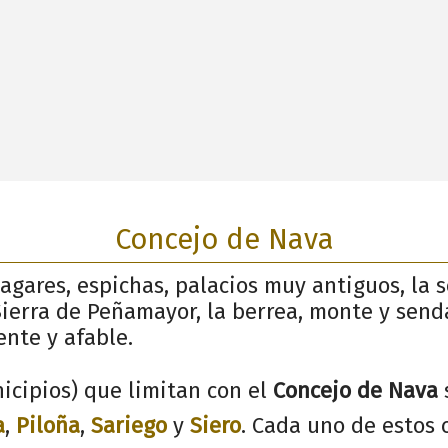
Concejo de Nava
 llagares, espichas, palacios muy antiguos, la
Sierra de Peñamayor, la berrea, monte y senda
ente y afable.
icipios) que limitan con el
Concejo de Nava
a
,
Piloña
,
Sariego
y
Siero
. Cada uno de estos 