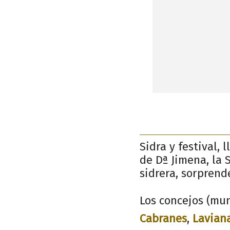
Sidra y festival,
de Dª Jimena, la 
sidrera, sorprend
Los concejos (mun
Cabranes
,
Lavian