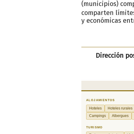
(municipios) com
comparten límites
y económicas entr
Dirección pos