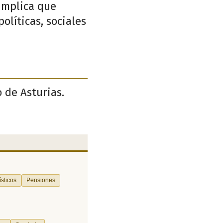
 implica que
olíticas, sociales
o de Asturias.