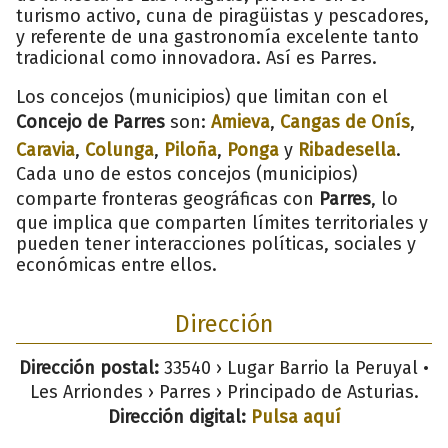
turismo activo, cuna de piragüistas y pescadores,
y referente de una gastronomía excelente tanto
tradicional como innovadora. Así es Parres.
Los concejos (municipios) que limitan con el
Concejo de Parres
son:
Amieva
,
Cangas de Onís
,
Caravia
,
Colunga
,
Piloña
,
Ponga
y
Ribadesella
.
Cada uno de estos concejos (municipios)
comparte fronteras geográficas con
Parres
, lo
que implica que comparten límites territoriales y
pueden tener interacciones políticas, sociales y
económicas entre ellos.
Dirección
Dirección postal:
33540 › Lugar Barrio la Peruyal •
Les Arriondes › Parres › Principado de Asturias.
Dirección digital:
Pulsa aquí