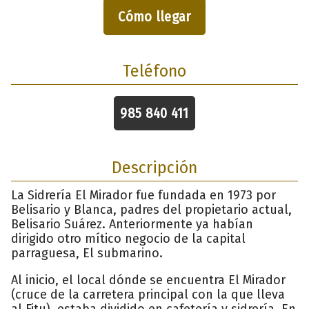
Cómo llegar
Teléfono
985 840 411
Descripción
La Sidrería El Mirador fue fundada en 1973 por
Belisario y Blanca, padres del propietario actual,
Belisario Suárez. Anteriormente ya habían
dirigido otro mítico negocio de la capital
parraguesa, El submarino.
Al inicio, el local dónde se encuentra El Mirador
(cruce de la carretera principal con la que lleva
al Fitu), estaba dividido en cafetería y sidrería. En