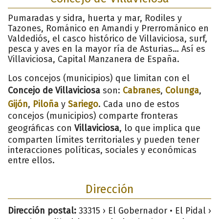
Pumaradas y sidra, huerta y mar, Rodiles y
Tazones, Románico en Amandi y Prerrománico en
Valdediós, el casco histórico de Villaviciosa, surf,
pesca y aves en la mayor ría de Asturias… Así es
Villaviciosa, Capital Manzanera de España.
Los concejos (municipios) que limitan con el
Concejo de Villaviciosa
son:
Cabranes
,
Colunga
,
Gijón
,
Piloña
y
Sariego
. Cada uno de estos
concejos (municipios) comparte fronteras
geográficas con
Villaviciosa
, lo que implica que
comparten límites territoriales y pueden tener
interacciones políticas, sociales y económicas
entre ellos.
Dirección
Dirección postal:
33315 › El Gobernador • El Pidal ›