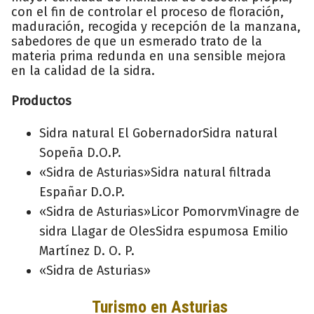
con el fin de controlar el proceso de floración,
maduración, recogida y recepción de la manzana,
sabedores de que un esmerado trato de la
materia prima redunda en una sensible mejora
en la calidad de la sidra.
Productos
Sidra natural El GobernadorSidra natural
Sopeña D.O.P.
«Sidra de Asturias»Sidra natural filtrada
Españar D.O.P.
«Sidra de Asturias»Licor PomorvmVinagre de
sidra Llagar de OlesSidra espumosa Emilio
Martínez D. O. P.
«Sidra de Asturias»