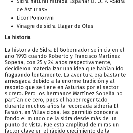
Sidra natural filtrada Españar D. O. P. «Sidra
de Asturias»
Licor Pomorvm
Vinagre de sidra Llagar de Oles
La historia
La historia de Sidra El Gobernador se inicia en el
año 1993 cuando Roberto y Francisco Martínez
Sopeña, con 25 y 24 años respectivamente,
decidieron materializar una idea que habían ido
fraguando lentamente. La aventura era bastante
arriesgada debido a la enorme tradición y al
respeto que se tiene en Asturias por el sector
sidrero. Pero los hermanos Martínez Sopeña no
partían de cero, pues el haber regentado
durante muchos años la recordada sidrería El
Faraón, en Villaviciosa, les permitió conocer a
fondo el mundo de la sidra desde más de un
punto de vista. Fue esta amplitud de miras un
factor clave en el rápido crecimiento de la