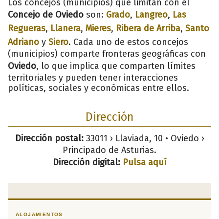
Los concejos (municipios) que limitan con el
Concejo de Oviedo
son:
Grado
,
Langreo
,
Las
Regueras
,
Llanera
,
Mieres
,
Ribera de Arriba
,
Santo
Adriano
y
Siero
. Cada uno de estos concejos
(municipios) comparte fronteras geográficas con
Oviedo
, lo que implica que comparten límites
territoriales y pueden tener interacciones
políticas, sociales y económicas entre ellos.
Dirección
Dirección postal:
33011 › Llaviada, 10 • Oviedo ›
Principado de Asturias.
Dirección digital:
Pulsa aquí