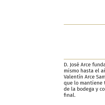
D. José Arce fund
mismo hasta el añ
Valentín Arce Sa
que lo mantiene 
de la bodega y co
final.