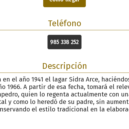
Teléfono
985 338 252
Descripción
a en el año 1941 el lagar Sidra Arce, haciéndo
o 1966. A partir de esa fecha, tomará el relev
mpedro, quien lo regenta actualmente con un
tal y como lo heredó de su padre, sin aument
nservando el estilo tradicional en la elabor