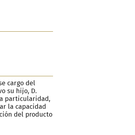
se cargo del
o su hijo, D.
a particularidad,
ar la capacidad
ación del producto