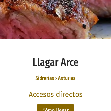
Llagar Arce
Sidrerías › Asturias
Accesos directos
Cómo llegar