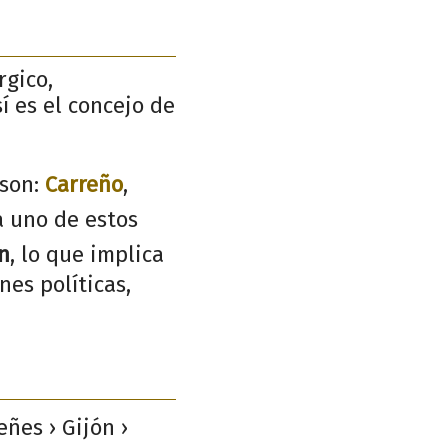
rgico,
í es el concejo de
son:
Carreño
,
a uno de estos
n
, lo que implica
nes políticas,
ñes › Gijón ›