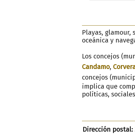
Playas, glamour, 
oceánica y navega
Los concejos (mun
Candamo
,
Corvera
concejos (munici
implica que compa
políticas, sociale
Dirección postal: