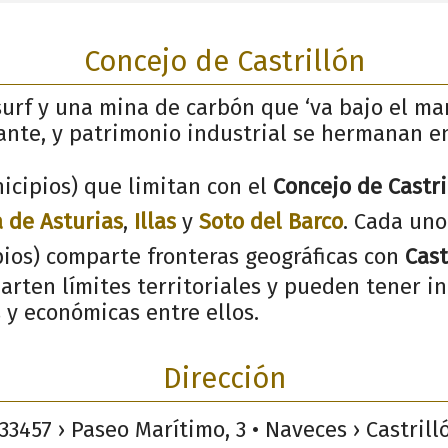
Concejo de Castrillón
surf y una mina de carbón que ‘va bajo el mar
nte, y patrimonio industrial se hermanan en
icipios) que limitan con el
Concejo de Castri
 de Asturias
,
Illas
y
Soto del Barco
. Cada uno
pios) comparte fronteras geográficas con
Cast
rten límites territoriales y pueden tener i
s y económicas entre ellos.
Dirección
33457 › Paseo Marítimo, 3 • Naveces › Castrill