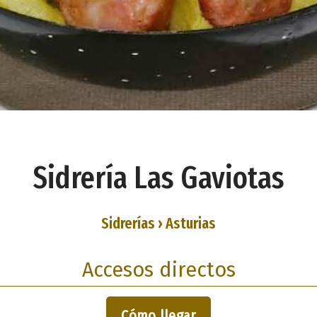
Sidrería Las Gaviotas
Sidrerías › Asturias
Accesos directos
Cómo llegar