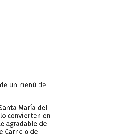
 de un menú del
 Santa María del
 lo convierten en
te agradable de
de Carne o de