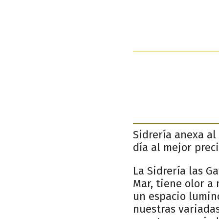
Sidrería anexa a
día al mejor prec
La Sidrería las G
Mar, tiene olor a
un espacio lumin
nuestras variadas