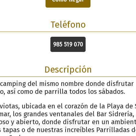
Teléfono
985 519 070
Descripción
l camping del mismo nombre donde disfrutar
io, así como de parrilla todos los sábados.
aviotas, ubicada en el corazón de la Playa de
 mar, los grandes ventanales del Bar Sidrería,
oso y abierto, donde disfrutar en un ambien
 tapas o de nuestras increíbles Parrilladas 