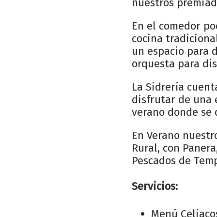
nuestros premiad
En el comedor po
cocina tradiciona
un espacio para d
orquesta para dis
La Sidrería cuen
disfrutar de una 
verano donde se d
En Verano nuestro
Rural, con Panera
Pescados de Temp
Servicios:
Menú Celiaco