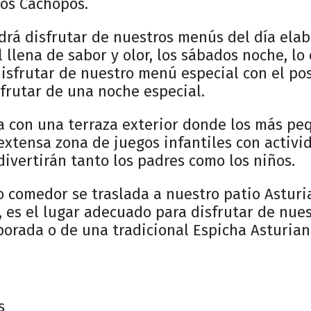
os Cachopos.
drá disfrutar de nuestros menús del día ela
l llena de sabor y olor, los sábados noche, l
isfrutar de nuestro menú especial con el pos
frutar de una noche especial.
ta con una terraza exterior donde los más p
extensa zona de juegos infantiles con activi
ivertirán tanto los padres como los niños.
 comedor se traslada a nuestro patio Asturi
, es el lugar adecuado para disfrutar de nues
orada o de una tradicional Espicha Asturian
s