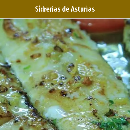
Sidrerías de Asturias