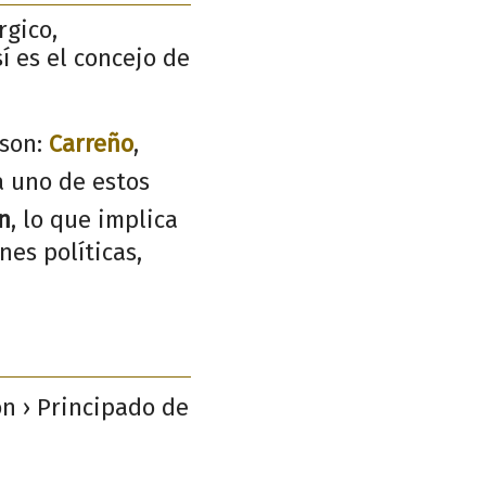
rgico,
í es el concejo de
son:
Carreño
,
a uno de estos
n
, lo que implica
nes políticas,
jón › Principado de