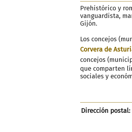
Prehistórico y ro
vanguardista, mar
Gijón.
Los concejos (mun
Corvera de Asturi
concejos (munici
que comparten lím
sociales y económ
Dirección postal: