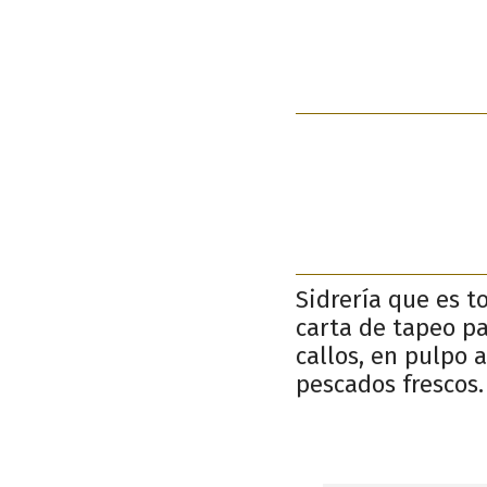
Sidrería que es t
carta de tapeo p
callos, en pulpo 
pescados frescos.