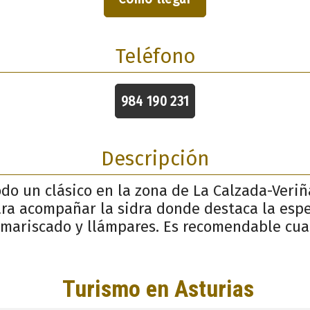
Teléfono
984 190 231
Descripción
odo un clásico en la zona de La Calzada-Veriñ
ara acompañar la sidra donde destaca la esp
amariscado y llámpares. Es recomendable cua