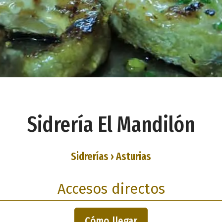
Sidrería El Mandilón
Sidrerías › Asturias
Accesos directos
Cómo llegar