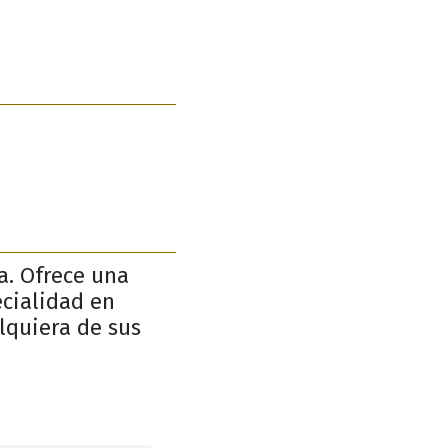
a. Ofrece una
ecialidad en
lquiera de sus