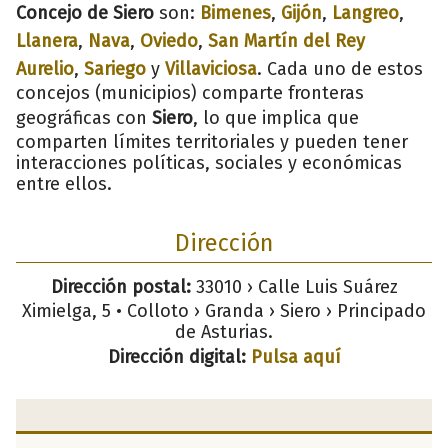
Concejo de Siero
son:
Bimenes
,
Gijón
,
Langreo
,
Llanera
,
Nava
,
Oviedo
,
San Martín del Rey
Aurelio
,
Sariego
y
Villaviciosa
. Cada uno de estos
concejos (municipios) comparte fronteras
geográficas con
Siero
, lo que implica que
comparten límites territoriales y pueden tener
interacciones políticas, sociales y económicas
entre ellos.
Dirección
Dirección postal:
33010 › Calle Luis Suárez
Ximielga, 5 • Colloto › Granda › Siero › Principado
de Asturias.
Dirección digital:
Pulsa aquí