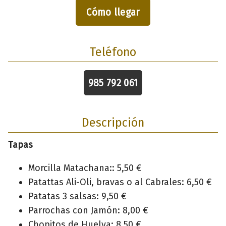
Cómo llegar
Teléfono
985 792 061
Descripción
Tapas
Morcilla Matachana:: 5,50 €
Patattas Ali-Oli, bravas o al Cabrales: 6,50 €
Patatas 3 salsas: 9,50 €
Parrochas con Jamón: 8,00 €
Chopitos de Huelva: 8,50 €