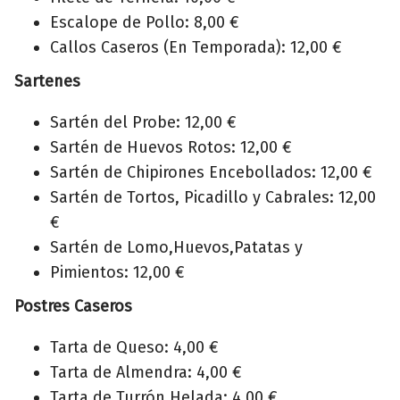
Escalope de Pollo: 8,00 €
Callos Caseros (En Temporada): 12,00 €
Sartenes
Sartén del Probe: 12,00 €
Sartén de Huevos Rotos: 12,00 €
Sartén de Chipirones Encebollados: 12,00 €
Sartén de Tortos, Picadillo y Cabrales: 12,00
€
Sartén de Lomo,Huevos,Patatas y
Pimientos: 12,00 €
Postres Caseros
Tarta de Queso: 4,00 €
Tarta de Almendra: 4,00 €
Tarta de Turrón Helada: 4,00 €