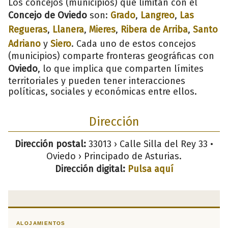
Los concejos (municipios) que limitan con el
Concejo de Oviedo
son:
Grado
,
Langreo
,
Las
Regueras
,
Llanera
,
Mieres
,
Ribera de Arriba
,
Santo
Adriano
y
Siero
. Cada uno de estos concejos
(municipios) comparte fronteras geográficas con
Oviedo
, lo que implica que comparten límites
territoriales y pueden tener interacciones
políticas, sociales y económicas entre ellos.
Dirección
Dirección postal:
33013 › Calle Silla del Rey 33 •
Oviedo › Principado de Asturias.
Dirección digital:
Pulsa aquí