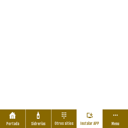
Otros sitios
Instalar APP
Portada
Sidrerías
Menu