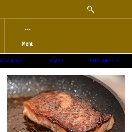
Buscador
Menu
de Asturias
Lagares
Plato Michelin